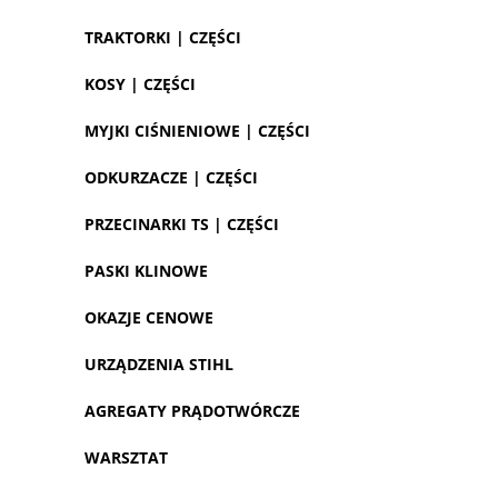
TRAKTORKI | CZĘŚCI
KOSY | CZĘŚCI
MYJKI CIŚNIENIOWE | CZĘŚCI
ODKURZACZE | CZĘŚCI
PRZECINARKI TS | CZĘŚCI
PASKI KLINOWE
OKAZJE CENOWE
URZĄDZENIA STIHL
AGREGATY PRĄDOTWÓRCZE
WARSZTAT