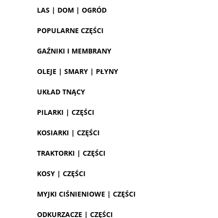
LAS | DOM | OGRÓD
POPULARNE CZĘŚCI
GAŹNIKI I MEMBRANY
OLEJE | SMARY | PŁYNY
UKŁAD TNĄCY
PILARKI | CZĘŚCI
KOSIARKI | CZĘŚCI
TRAKTORKI | CZĘŚCI
KOSY | CZĘŚCI
MYJKI CIŚNIENIOWE | CZĘŚCI
ODKURZACZE | CZĘŚCI