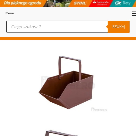
Wyszukiwarka
produktów
SZUKAJ