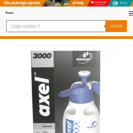
Wyszukiwarka
produktów
SZUKAJ