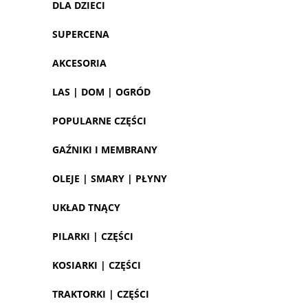
DLA DZIECI
SUPERCENA
AKCESORIA
LAS | DOM | OGRÓD
POPULARNE CZĘŚCI
GAŹNIKI I MEMBRANY
OLEJE | SMARY | PŁYNY
UKŁAD TNĄCY
PILARKI | CZĘŚCI
KOSIARKI | CZĘŚCI
TRAKTORKI | CZĘŚCI