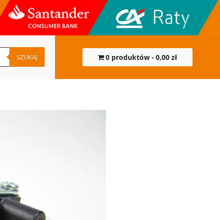
SZUKAJ
0 produktów
0,00 zł