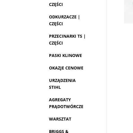
CZĘŚCI
ODKURZACZE |
CZĘŚCI
PRZECINARKI TS |
CZĘŚCI
PASKI KLINOWE
OKAZJE CENOWE
URZĄDZENIA
STIHL
AGREGATY
PRĄDOTWÓRCZE
WARSZTAT
BRIGGS &