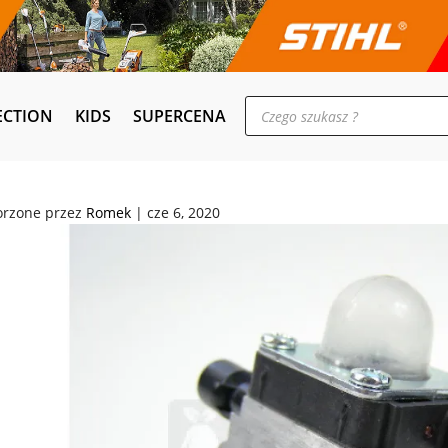
Wyszukiwarka
ECTION
KIDS
SUPERCENA
produktów
orzone przez
Romek
|
cze 6, 2020