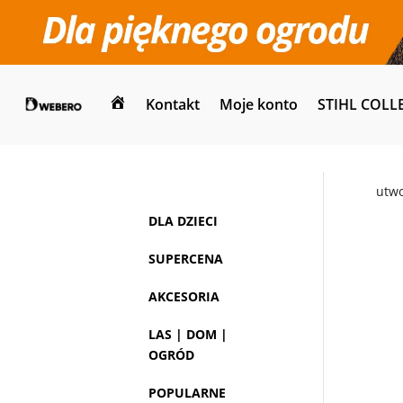
Kontakt
Moje konto
STIHL COLL
Dom
utw
DLA DZIECI
SUPERCENA
AKCESORIA
LAS | DOM |
OGRÓD
POPULARNE