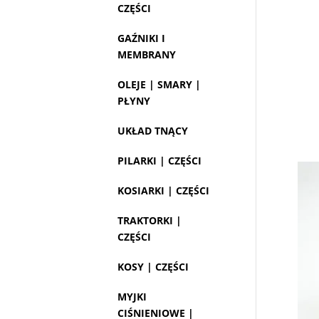
CZĘŚCI
GAŹNIKI I
MEMBRANY
OLEJE | SMARY |
PŁYNY
UKŁAD TNĄCY
PILARKI | CZĘŚCI
KOSIARKI | CZĘŚCI
TRAKTORKI |
CZĘŚCI
KOSY | CZĘŚCI
MYJKI
CIŚNIENIOWE |