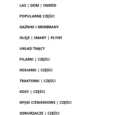
LAS | DOM | OGRÓD
POPULARNE CZĘŚCI
GAŹNIKI I MEMBRANY
OLEJE | SMARY | PŁYNY
UKŁAD TNĄCY
PILARKI | CZĘŚCI
KOSIARKI | CZĘŚCI
TRAKTORKI | CZĘŚCI
KOSY | CZĘŚCI
MYJKI CIŚNIENIOWE | CZĘŚCI
ODKURZACZE | CZĘŚCI