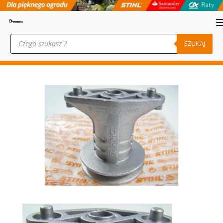
Wyszukiwarka
produktów
SZUKAJ