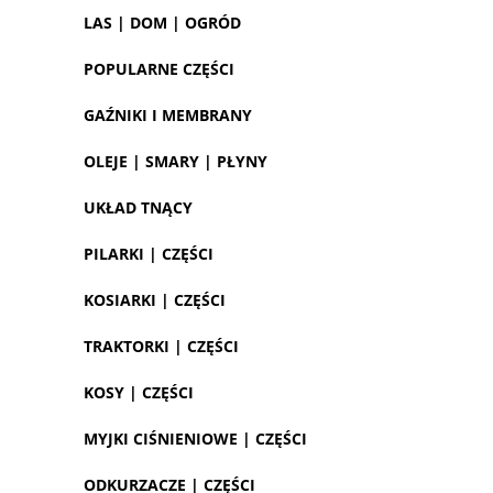
LAS | DOM | OGRÓD
POPULARNE CZĘŚCI
GAŹNIKI I MEMBRANY
OLEJE | SMARY | PŁYNY
UKŁAD TNĄCY
PILARKI | CZĘŚCI
KOSIARKI | CZĘŚCI
TRAKTORKI | CZĘŚCI
KOSY | CZĘŚCI
MYJKI CIŚNIENIOWE | CZĘŚCI
ODKURZACZE | CZĘŚCI