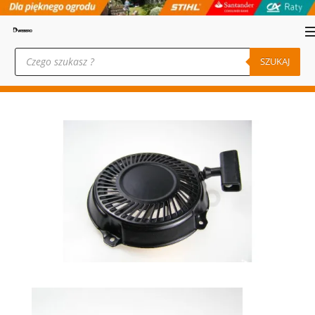
Wyszukiwarka
produktów
SZUKAJ