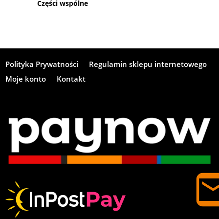
Części wspólne
Polityka Prywatności
Regulamin sklepu internetowego
Moje konto
Kontakt