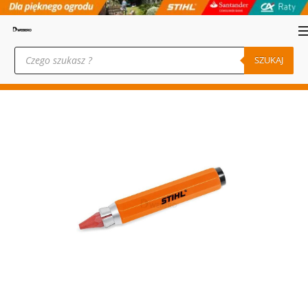
Wyszukiwarka
produktów
SZUKAJ