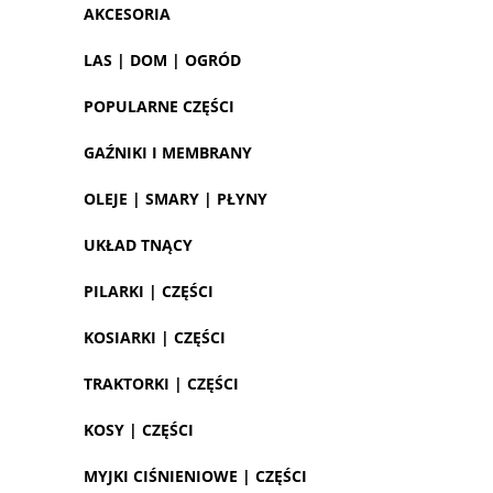
AKCESORIA
LAS | DOM | OGRÓD
POPULARNE CZĘŚCI
GAŹNIKI I MEMBRANY
OLEJE | SMARY | PŁYNY
UKŁAD TNĄCY
PILARKI | CZĘŚCI
KOSIARKI | CZĘŚCI
TRAKTORKI | CZĘŚCI
KOSY | CZĘŚCI
MYJKI CIŚNIENIOWE | CZĘŚCI