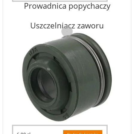
Prowadnica popychaczy
Uszczelniacz zaworu