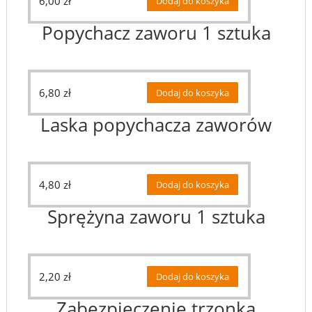
6,00
zł
Dodaj do koszyka
Popychacz zaworu 1 sztuka
6,80
zł
Dodaj do koszyka
Laska popychacza zaworów
4,80
zł
Dodaj do koszyka
Sprężyna zaworu 1 sztuka
2,20
zł
Dodaj do koszyka
Zabezpieczenie trzonka