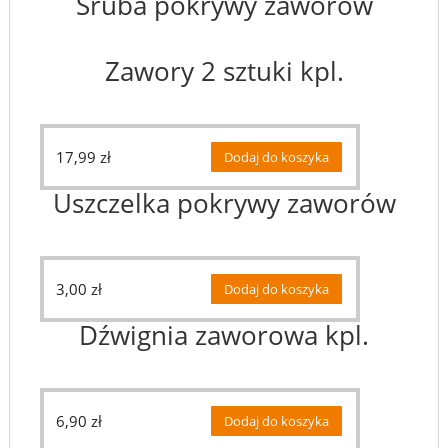
Śruba pokrywy zaworów
Zawory 2 sztuki kpl.
17,99
zł
Dodaj do koszyka
Uszczelka pokrywy zaworów
3,00
zł
Dodaj do koszyka
Dźwignia zaworowa kpl.
6,90
zł
Dodaj do koszyka