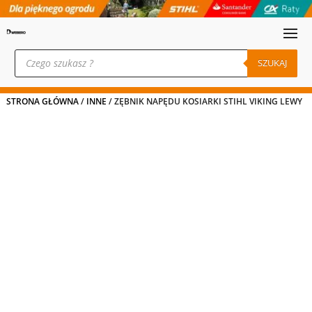
Wyszukiwarka
produktów
SZUKAJ
STRONA GŁÓWNA
/
INNE
/ ZĘBNIK NAPĘDU KOSIARKI STIHL VIKING LEWY