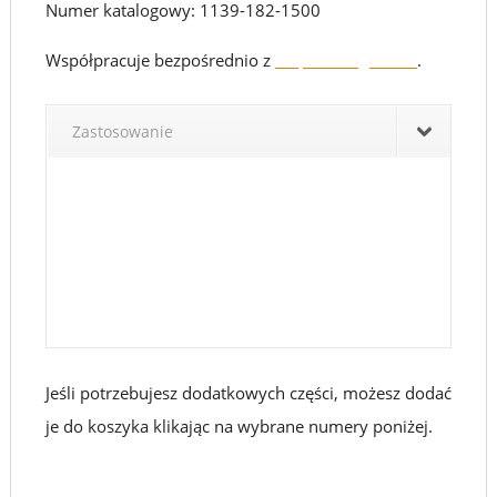
|
Numer katalogowy: 1139-182-1500
1139-
Współpracuje bezpośrednio z
kołpakiem gaźnika
.
182-
Zastosowanie
1500
Jeśli potrzebujesz dodatkowych części, możesz dodać
je do koszyka klikając na wybrane numery poniżej.