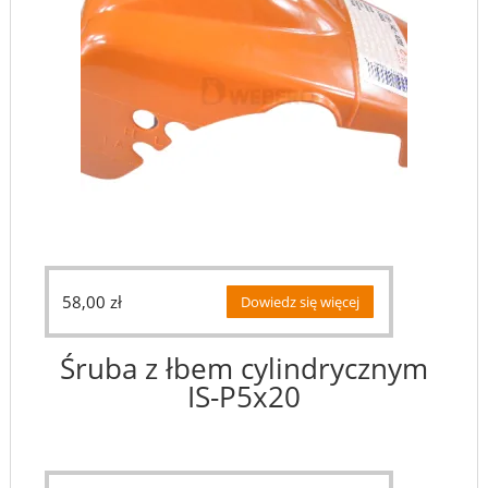
58,00
zł
Dowiedz się więcej
Śruba z łbem cylindrycznym
IS-P5x20