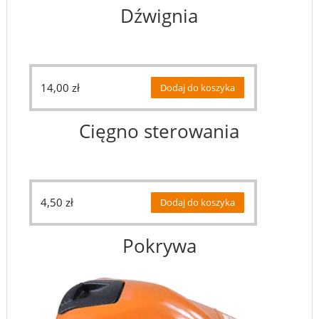
Dźwignia
14,00
zł
Dodaj do koszyka
Cięgno sterowania
4,50
zł
Dodaj do koszyka
Pokrywa