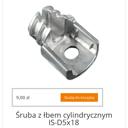
9,00
zł
Dodaj do koszyka
Śruba z łbem cylindrycznym
IS-D5x18