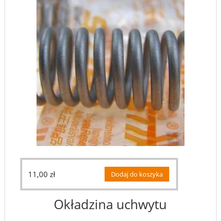
11,00
zł
Dodaj do koszyka
Okładzina uchwytu