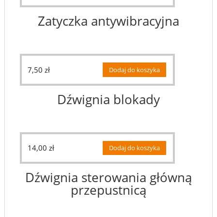
Zatyczka antywibracyjna
7,50
zł
Dodaj do koszyka
Dźwignia blokady
14,00
zł
Dodaj do koszyka
Dźwignia sterowania główną
przepustnicą