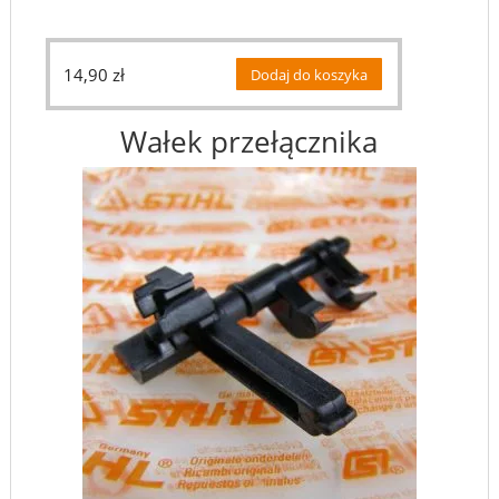
14,90
zł
Dodaj do koszyka
Wałek przełącznika