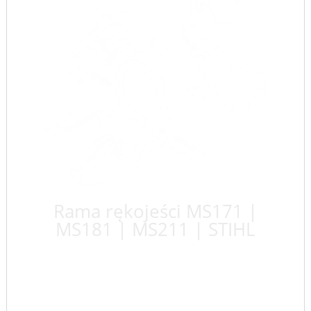
Rama rękojeści MS171 |
MS181 | MS211 | STIHL