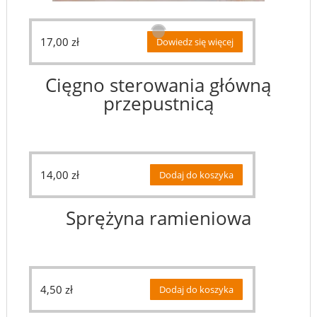
17,00
zł
Dowiedz się więcej
Cięgno sterowania główną
przepustnicą
14,00
zł
Dodaj do koszyka
Sprężyna ramieniowa
4,50
zł
Dodaj do koszyka