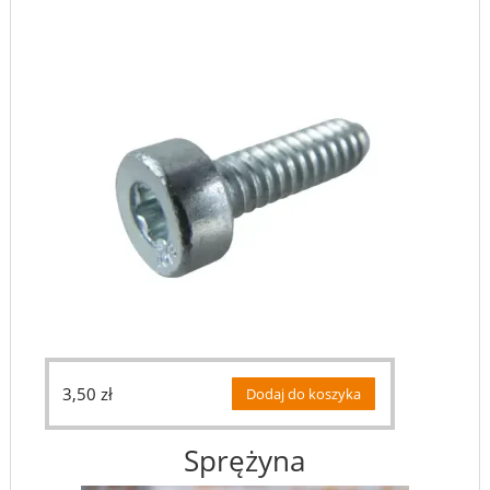
3,50
zł
Dodaj do koszyka
Sprężyna