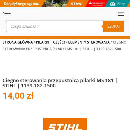
Wyszukiwarka
produktów
SZUKAJ
STRONA GŁÓWNA
/
PILARKI | CZĘŚCI
/
ELEMENTY STEROWANIA
/ CIĘGNO
STEROWANIA PRZEPUSTNICĄ PILARKI MS 181 | STIHL | 1139-182-1500
Cięgno sterowania przepustnicą pilarki MS 181 |
STIHL | 1139-182-1500
14,00
zł