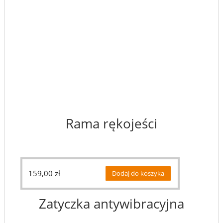
Rama rękojeści
159,00
zł
Dodaj do koszyka
Zatyczka antywibracyjna