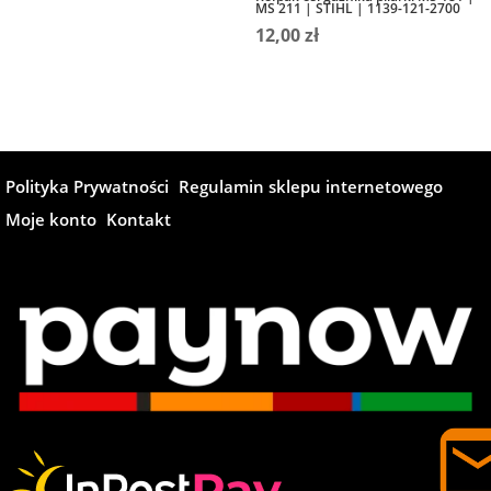
MS 211 | STIHL | 1139-121-2700
12,00
zł
Polityka Prywatności
Regulamin sklepu internetowego
Moje konto
Kontakt