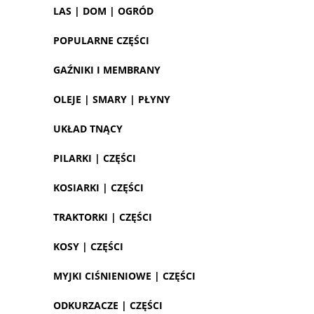
LAS | DOM | OGRÓD
POPULARNE CZĘŚCI
GAŹNIKI I MEMBRANY
OLEJE | SMARY | PŁYNY
UKŁAD TNĄCY
PILARKI | CZĘŚCI
KOSIARKI | CZĘŚCI
TRAKTORKI | CZĘŚCI
KOSY | CZĘŚCI
MYJKI CIŚNIENIOWE | CZĘŚCI
ODKURZACZE | CZĘŚCI