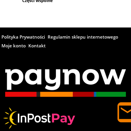
Części wspólne
Polityka Prywatności
Regulamin sklepu internetowego
Moje konto
Kontakt