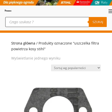
Wyszukiwarka
produktów
SZUKAJ
Strona główna
/ Produkty oznaczone “uszczelka filtra
powietrza kosy stihl”
Wyświetlanie jednego wyniku