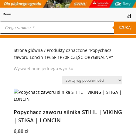
Wyszukiwarka
produktów
SZUKAJ
Strona główna
/ Produkty oznaczone “Popychacz
zaworu Loncin 1P65F 1P70F CZĘŚĆ ORYGINALNA”
Wyświetlanie jednego wyniku
Popychacz zaworu silnika STIHL | VIKING
| STIGA | LONCIN
6,80
zł