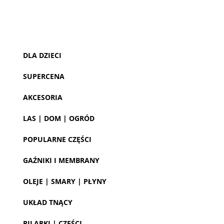
DLA DZIECI
SUPERCENA
AKCESORIA
LAS | DOM | OGRÓD
POPULARNE CZĘŚCI
GAŹNIKI I MEMBRANY
OLEJE | SMARY | PŁYNY
UKŁAD TNĄCY
PILARKI | CZĘŚCI