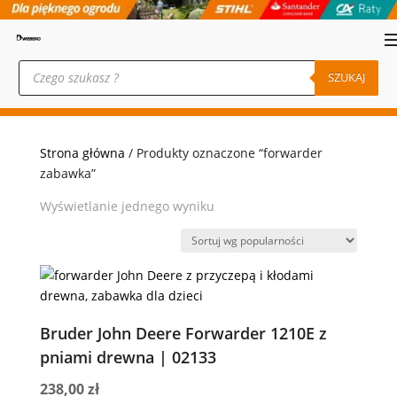
Wyszukiwarka
produktów
SZUKAJ
Strona główna
/ Produkty oznaczone “forwarder
zabawka”
Wyświetlanie jednego wyniku
Bruder John Deere Forwarder 1210E z
pniami drewna | 02133
238,00
zł