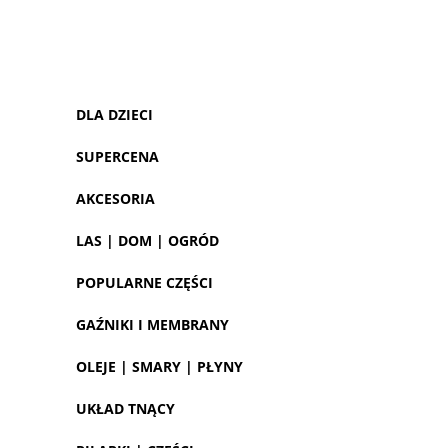
DLA DZIECI
SUPERCENA
AKCESORIA
LAS | DOM | OGRÓD
POPULARNE CZĘŚCI
GAŹNIKI I MEMBRANY
OLEJE | SMARY | PŁYNY
UKŁAD TNĄCY