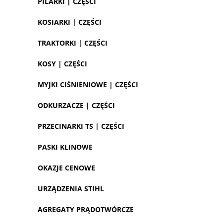
PILARKI | CZĘŚCI
KOSIARKI | CZĘŚCI
TRAKTORKI | CZĘŚCI
KOSY | CZĘŚCI
MYJKI CIŚNIENIOWE | CZĘŚCI
ODKURZACZE | CZĘŚCI
PRZECINARKI TS | CZĘŚCI
PASKI KLINOWE
OKAZJE CENOWE
URZĄDZENIA STIHL
AGREGATY PRĄDOTWÓRCZE