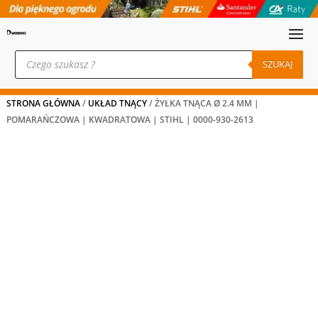
Wyszukiwarka
produktów
SZUKAJ
STRONA GŁÓWNA
/
UKŁAD TNĄCY
/ ŻYŁKA TNĄCA Ø 2.4 MM |
POMARAŃCZOWA | KWADRATOWA | STIHL | 0000-930-2613