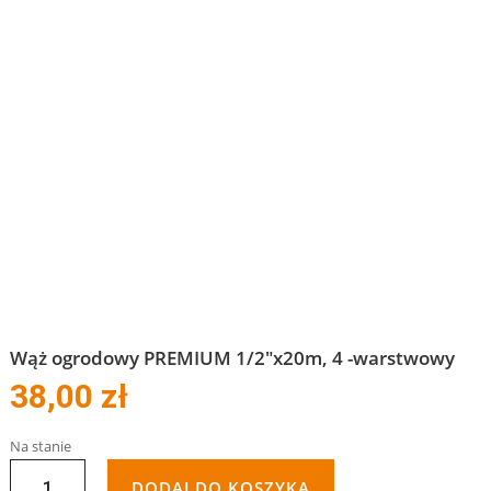
Wąż ogrodowy PREMIUM 1/2″x20m, 4 -warstwowy
38,00
zł
Na stanie
ILOŚĆ
DODAJ DO KOSZYKA