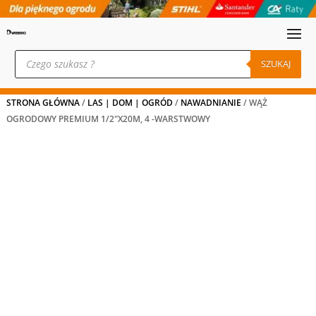
Wyszukiwarka
produktów
SZUKAJ
STRONA GŁÓWNA
/
LAS | DOM | OGRÓD
/
NAWADNIANIE
/ WĄŻ
OGRODOWY PREMIUM 1/2″X20M, 4 -WARSTWOWY