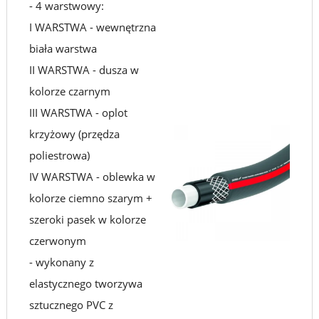
- 4 warstwowy:
I WARSTWA - wewnętrzna
biała warstwa
II WARSTWA - dusza w
kolorze czarnym
III WARSTWA - oplot
krzyżowy (przędza
poliestrowa)
IV WARSTWA - oblewka w
kolorze ciemno szarym +
szeroki pasek w kolorze
czerwonym
- wykonany z
elastycznego tworzywa
sztucznego PVC z