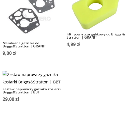
Filtr powietrza gąbkowy do Briggs &
Stratton | GRANIT
Membrana gaźnika do
4,99
zł
Briggs&Stratton | GRANIT
9,00
zł
Zestaw naprawczy gaźnika kosiarki
Briggs&Stratton | BBT
29,00
zł