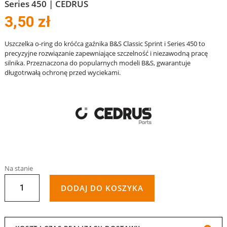
Series 450 | CEDRUS
3,50
zł
Uszczelka o-ring do króćca gaźnika B&S Classic Sprint i Series 450 to
precyzyjne rozwiązanie zapewniające szczelność i niezawodną pracę
silnika. Przeznaczona do popularnych modeli B&S, gwarantuje
długotrwałą ochronę przed wyciekami.
Na stanie
ILOŚĆ
DODAJ DO KOSZYKA
USZCZELKA
O-