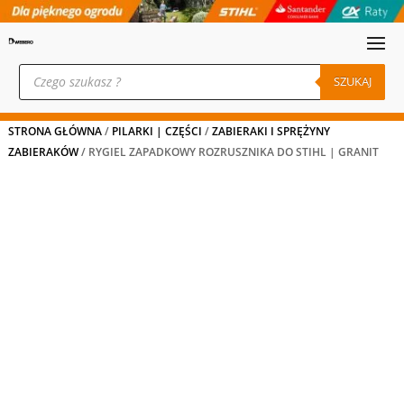
Wyszukiwarka
produktów
SZUKAJ
STRONA GŁÓWNA
/
PILARKI | CZĘŚCI
/
ZABIERAKI I SPRĘŻYNY
ZABIERAKÓW
/ RYGIEL ZAPADKOWY ROZRUSZNIKA DO STIHL | GRANIT