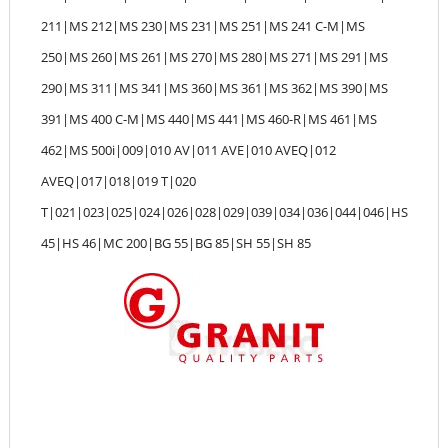
211|MS 212|MS 230|MS 231|MS 251|MS 241 C-M|MS
250|MS 260|MS 261|MS 270|MS 280|MS 271|MS 291|MS
290|MS 311|MS 341|MS 360|MS 361|MS 362|MS 390|MS
391|MS 400 C-M|MS 440|MS 441|MS 460-R|MS 461|MS
462|MS 500i|009|010 AV|011 AVE|010 AVEQ|012
AVEQ|017|018|019 T|020
T|021|023|025|024|026|028|029|039|034|036|044|046|HS
45|HS 46|MC 200|BG 55|BG 85|SH 55|SH 85