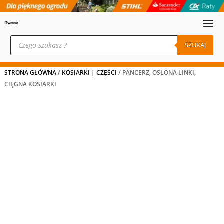
Wyszukiwarka
produktów
SZUKAJ
STRONA GŁÓWNA
/
KOSIARKI | CZĘŚCI
/ PANCERZ, OSŁONA LINKI,
CIĘGNA KOSIARKI