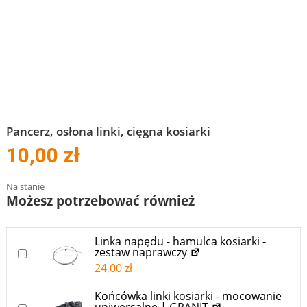
Pancerz, osłona linki, cięgna kosiarki
10,00
zł
Na stanie
Możesz potrzebować również
Linka napędu - hamulca kosiarki -
zestaw naprawczy
DODAJ DO KOSZYKA RÓWNIEŻ “LINKA NAPĘDU - HAMUL
24,00
zł
Końcówka linki kosiarki - mocowanie