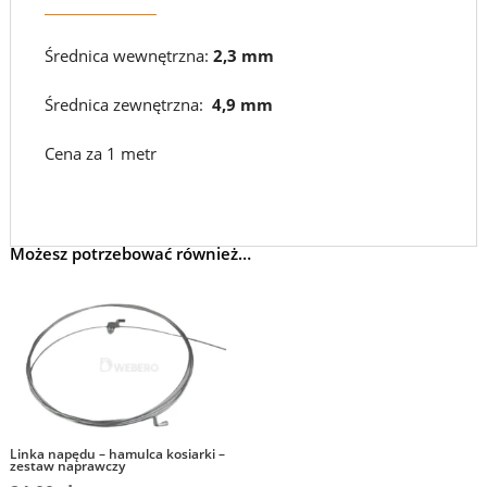
końcówki linki.
Średnica wewnętrzna:
2,3 mm
Średnica zewnętrzna:
4,9 mm
Cena za 1 metr
Możesz potrzebować również…
Linka napędu – hamulca kosiarki –
zestaw naprawczy