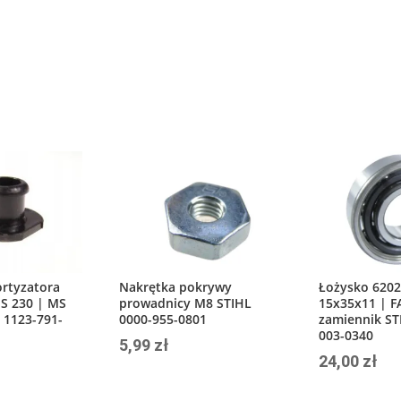
rtyzatora
Nakrętka pokrywy
Łożysko 6202
S 230 | MS
prowadnicy M8 STIHL
15x35x11 | F
| 1123-791-
0000-955-0801
zamiennik ST
003-0340
5,99
zł
24,00
zł