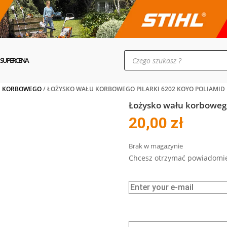
Wyszukiwarka
produktów
SUPERCENA
U KORBOWEGO
/ ŁOŻYSKO WAŁU KORBOWEGO PILARKI 6202 KOYO POLIAMID
Łożysko wału korbowego
20,00
zł
Brak w magazynie
Chcesz otrzymać powiadomie