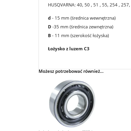
HUSQVARNA: 40, 50 , 51 , 55, 254 , 257, 
d
- 15 mm (średnica wewnętrzna)
D
-35 mm (średnica zewnętrzna)
B
- 11 mm (szerokość łożyska)
Łożysko z luzem C3
Możesz potrzebować również…