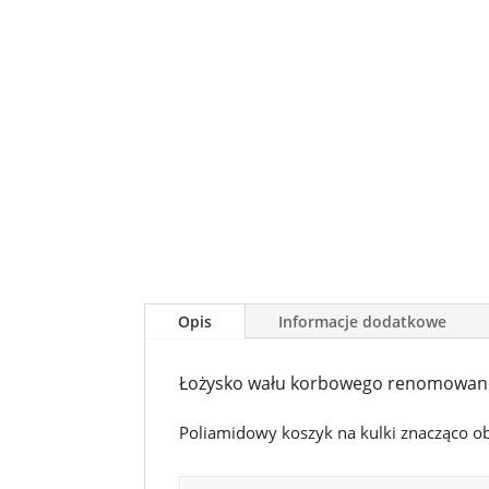
Opis
Informacje dodatkowe
Łożysko wału korbowego renomowane
Poliamidowy koszyk na kulki znacząco o