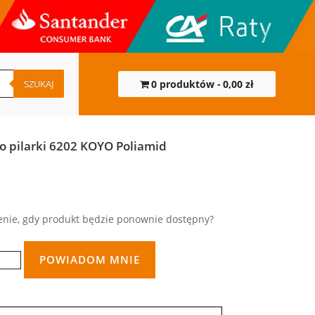
SZUKAJ
0 produktów
0,00 zł
 pilarki 6202 KOYO Poliamid
nie, gdy produkt będzie ponownie dostępny?
POWIADOM MNIE