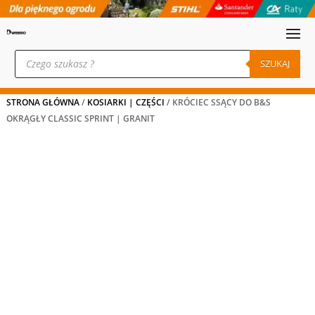
Wyszukiwarka
produktów
SZUKAJ
STRONA GŁÓWNA
/
KOSIARKI | CZĘŚCI
/ KRÓCIEC SSĄCY DO B&S
OKRĄGŁY CLASSIC SPRINT | GRANIT