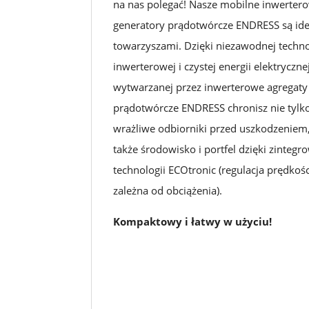
na nas polegać! Nasze mobilne inwerter
generatory prądotwórcze ENDRESS są id
towarzyszami. Dzięki niezawodnej techno
inwerterowej i czystej energii elektryczne
wytwarzanej przez inwerterowe agregaty
prądotwórcze ENDRESS chronisz nie tylk
wrażliwe odbiorniki przed uszkodzeniem,
także środowisko i portfel dzięki zintegr
technologii ECOtronic (regulacja prędkośc
zależna od obciążenia).
Kompaktowy i łatwy w użyciu!