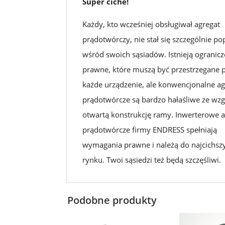
Super ciche!
Każdy, kto wcześniej obsługiwał agregat
prądotwórczy, nie stał się szczególnie po
wśród swoich sąsiadów. Istnieją ogranicz
prawne, które muszą być przestrzegane 
każde urządzenie, ale konwencjonalne ag
prądotwórcze są bardzo hałaśliwe ze wz
otwartą konstrukcję ramy. Inwerterowe 
prądotwórcze firmy ENDRESS spełniają
wymagania prawne i należą do najcichsz
rynku. Twoi sąsiedzi też będą szczęśliwi.
Podobne produkty