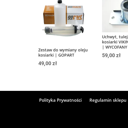
Uchwyt, tule
kosiarki VIK
| WYCOFANY
Zestaw do wymiany oleju
kosiarki | GOPART
59,00
zł
49,00
zł
Polityka Prywatności
Regulamin sklepu