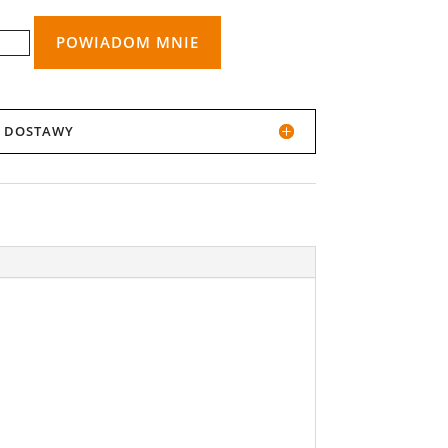
POWIADOM MNIE
JI DOSTAWY