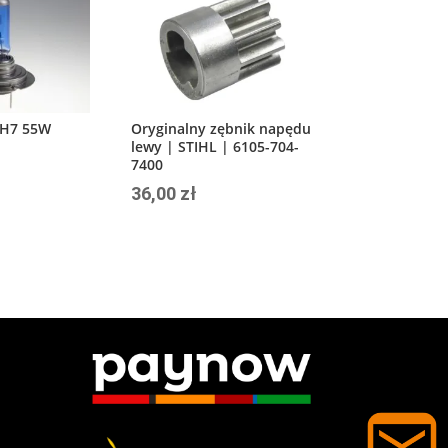
 H7 55W
Oryginalny zębnik napędu
lewy | STIHL | 6105-704-
7400
36,00
zł