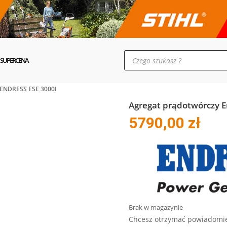
Wyszukiwarka
produktów
SUPERCENA
NDRESS ESE 3000I
Agregat prądotwórczy E
5790,00
zł
Brak w magazynie
Chcesz otrzymać powiadomie