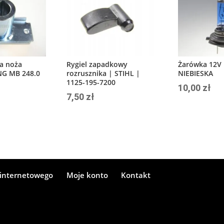
ja noża
Rygiel zapadkowy
Żarówka 12V
ING MB 248.0
rozrusznika | STIHL |
NIEBIESKA
1125-195-7200
10,00
zł
7,50
zł
 internetowego
Moje konto
Kontakt