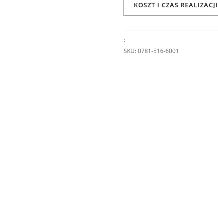
KOSZT I CZAS REALIZAC
:
SKU:
0781-516-6001