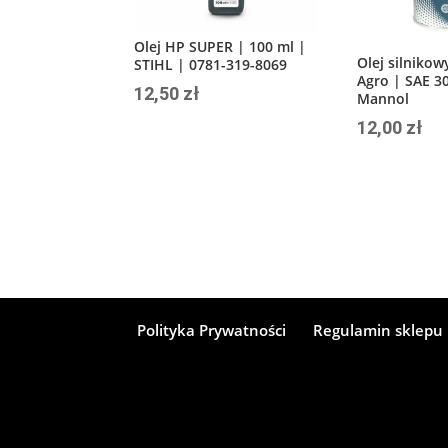
Olej HP SUPER | 100 ml |
Olej silnikow
STIHL | 0781-319-8069
Agro | SAE 30
12,50
zł
Mannol
12,00
zł
Polityka Prywatności
Regulamin sklepu