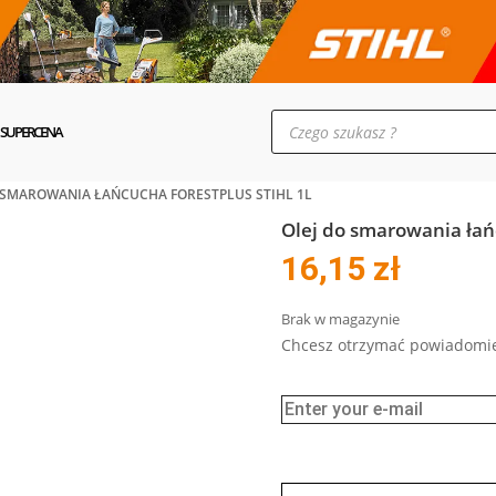
Wyszukiwarka
produktów
SUPERCENA
O SMAROWANIA ŁAŃCUCHA FORESTPLUS STIHL 1L
Olej do smarowania łań
16,15
zł
Brak w magazynie
Chcesz otrzymać powiadomie