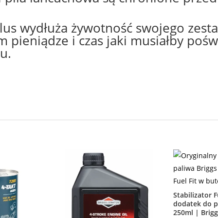
tPlus wydłuża żywotność swojego zest
 pieniądze i czas jaki musiałby pośw
u.
Stabilizator 
dodatek do p
250ml | Brig