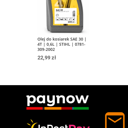
Olej do kosiarek SAE 30 |
4T | 0,6L | STIHL | 0781-
309-2002
22,99
zł