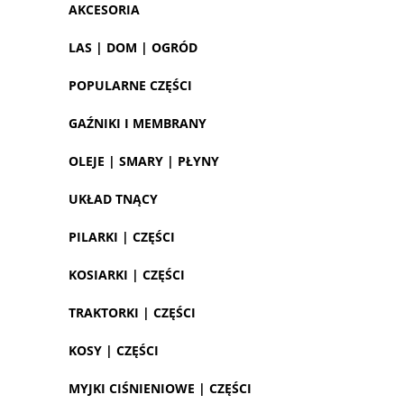
AKCESORIA
LAS | DOM | OGRÓD
POPULARNE CZĘŚCI
GAŹNIKI I MEMBRANY
OLEJE | SMARY | PŁYNY
UKŁAD TNĄCY
PILARKI | CZĘŚCI
KOSIARKI | CZĘŚCI
TRAKTORKI | CZĘŚCI
KOSY | CZĘŚCI
MYJKI CIŚNIENIOWE | CZĘŚCI