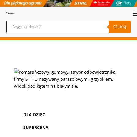
Wyszukiwarka
produktów
SZUKAJ
DLA DZIECI
SUPERCENA