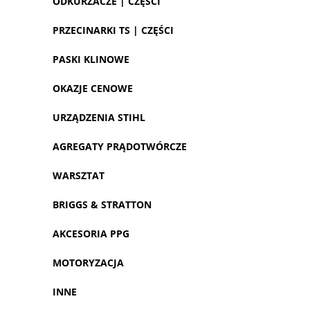
ODKURZACZE | CZĘŚCI
PRZECINARKI TS | CZĘŚCI
PASKI KLINOWE
OKAZJE CENOWE
URZĄDZENIA STIHL
AGREGATY PRĄDOTWÓRCZE
WARSZTAT
BRIGGS & STRATTON
AKCESORIA PPG
MOTORYZACJA
INNE