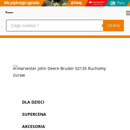
Wyszukiwarka
produktów
SZUKAJ
DLA DZIECI
SUPERCENA
AKCESORIA