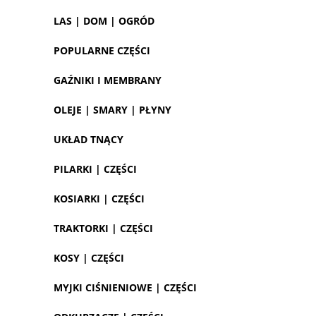
LAS | DOM | OGRÓD
POPULARNE CZĘŚCI
GAŹNIKI I MEMBRANY
OLEJE | SMARY | PŁYNY
UKŁAD TNĄCY
PILARKI | CZĘŚCI
KOSIARKI | CZĘŚCI
TRAKTORKI | CZĘŚCI
KOSY | CZĘŚCI
MYJKI CIŚNIENIOWE | CZĘŚCI