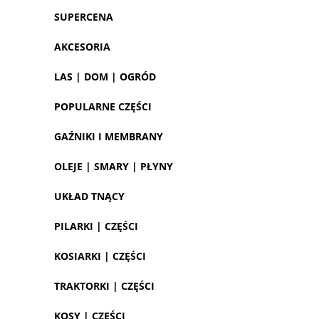
SUPERCENA
AKCESORIA
LAS | DOM | OGRÓD
POPULARNE CZĘŚCI
GAŹNIKI I MEMBRANY
OLEJE | SMARY | PŁYNY
UKŁAD TNĄCY
PILARKI | CZĘŚCI
KOSIARKI | CZĘŚCI
TRAKTORKI | CZĘŚCI
KOSY | CZĘŚCI