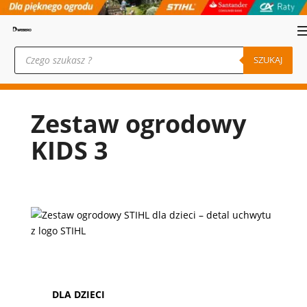
Wyszukiwarka
produktów
SZUKAJ
Zestaw ogrodowy
KIDS 3
DLA DZIECI