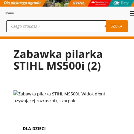
Wyszukiwarka
produktów
SZUKAJ
Zabawka pilarka
STIHL MS500i (2)
DLA DZIECI