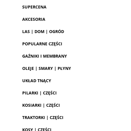
SUPERCENA
AKCESORIA
LAS | DOM | OGRÓD
POPULARNE CZĘŚCI
GAŹNIKI I MEMBRANY
OLEJE | SMARY | PŁYNY
UKŁAD TNĄCY
PILARKI | CZĘŚCI
KOSIARKI | CZĘŚCI
TRAKTORKI | CZĘŚCI
KOSY | CZĘŚCI