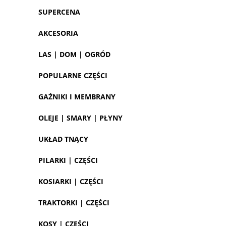
SUPERCENA
AKCESORIA
LAS | DOM | OGRÓD
POPULARNE CZĘŚCI
GAŹNIKI I MEMBRANY
OLEJE | SMARY | PŁYNY
UKŁAD TNĄCY
PILARKI | CZĘŚCI
KOSIARKI | CZĘŚCI
TRAKTORKI | CZĘŚCI
KOSY | CZĘŚCI