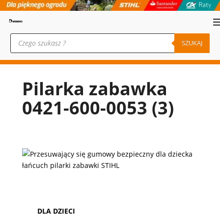
Wyszukiwarka
produktów
SZUKAJ
Pilarka zabawka
0421-600-0053 (3)
DLA DZIECI