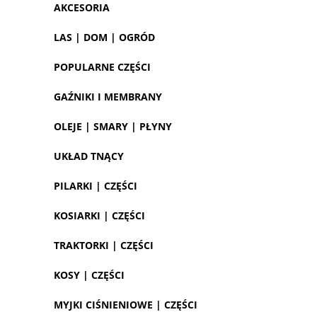
AKCESORIA
LAS | DOM | OGRÓD
POPULARNE CZĘŚCI
GAŹNIKI I MEMBRANY
OLEJE | SMARY | PŁYNY
UKŁAD TNĄCY
PILARKI | CZĘŚCI
KOSIARKI | CZĘŚCI
TRAKTORKI | CZĘŚCI
KOSY | CZĘŚCI
MYJKI CIŚNIENIOWE | CZĘŚCI