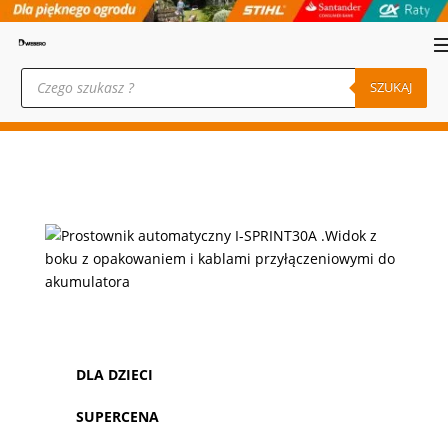
Wyszukiwarka
produktów
SZUKAJ
DLA DZIECI
SUPERCENA