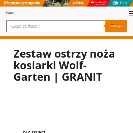
Wyszukiwarka
produktów
SZUKAJ
Zestaw ostrzy noża
kosiarki Wolf-
Garten | GRANIT
DLA DZIECI