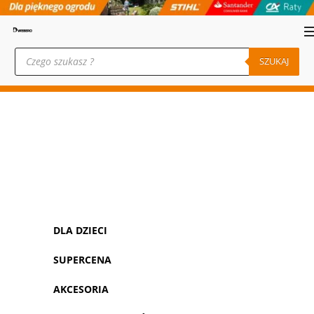
Wyszukiwarka
produktów
SZUKAJ
DLA DZIECI
SUPERCENA
AKCESORIA