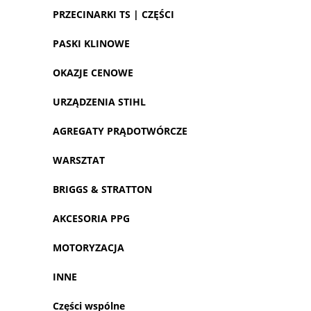
PRZECINARKI TS | CZĘŚCI
PASKI KLINOWE
OKAZJE CENOWE
URZĄDZENIA STIHL
AGREGATY PRĄDOTWÓRCZE
WARSZTAT
BRIGGS & STRATTON
AKCESORIA PPG
MOTORYZACJA
INNE
Części wspólne