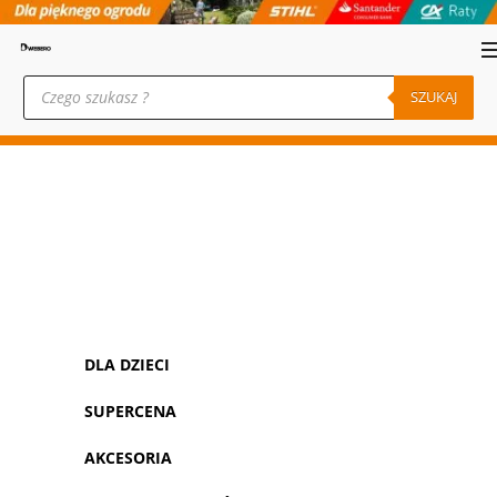
Wyszukiwarka
produktów
SZUKAJ
DLA DZIECI
SUPERCENA
AKCESORIA