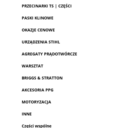
PRZECINARKI TS | CZĘŚCI
PASKI KLINOWE
OKAZJE CENOWE
URZĄDZENIA STIHL
AGREGATY PRĄDOTWÓRCZE
WARSZTAT
BRIGGS & STRATTON
AKCESORIA PPG
MOTORYZACJA
INNE
Części wspólne