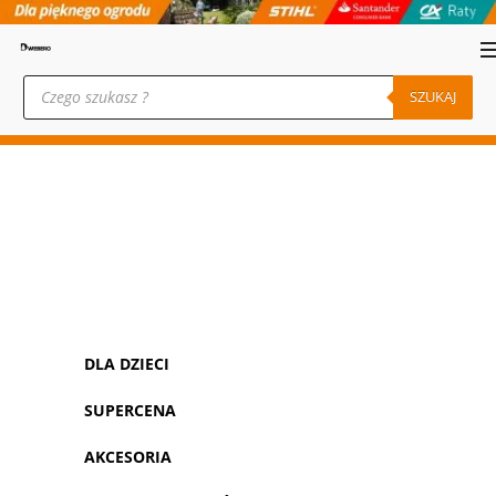
Wyszukiwarka
produktów
SZUKAJ
DLA DZIECI
SUPERCENA
AKCESORIA