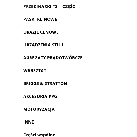
PRZECINARKI TS | CZĘŚCI
PASKI KLINOWE
OKAZJE CENOWE
URZĄDZENIA STIHL
AGREGATY PRĄDOTWÓRCZE
WARSZTAT
BRIGGS & STRATTON
AKCESORIA PPG
MOTORYZACJA
INNE
Części wspólne