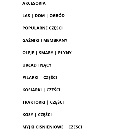
AKCESORIA
LAS | DOM | OGRÓD
POPULARNE CZĘŚCI
GAŹNIKI I MEMBRANY
OLEJE | SMARY | PŁYNY
UKŁAD TNĄCY
PILARKI | CZĘŚCI
KOSIARKI | CZĘŚCI
TRAKTORKI | CZĘŚCI
KOSY | CZĘŚCI
MYJKI CIŚNIENIOWE | CZĘŚCI