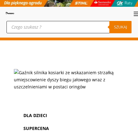
Wyszukiwarka
produktów
SZUKAJ
DLA DZIECI
SUPERCENA