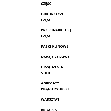
CZĘŚCI
ODKURZACZE |
CZĘŚCI
PRZECINARKI TS |
CZĘŚCI
PASKI KLINOWE
OKAZJE CENOWE
URZĄDZENIA
STIHL
AGREGATY
PRĄDOTWÓRCZE
WARSZTAT
BRIGGS &