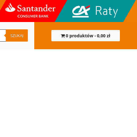
SZUKAJ
0 produktów
0,00 zł