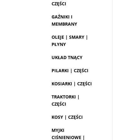
CZĘŚCI
GAŹNIKI I
MEMBRANY
OLEJE | SMARY |
PŁYNY
UKŁAD TNĄCY
PILARKI | CZĘŚCI
KOSIARKI | CZĘŚCI
TRAKTORKI |
CZĘŚCI
KOSY | CZĘŚCI
MYJKI
CIŚNIENIOWE |