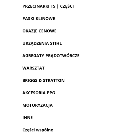
PRZECINARKI TS | CZĘŚCI
PASKI KLINOWE
OKAZJE CENOWE
URZĄDZENIA STIHL
AGREGATY PRĄDOTWÓRCZE
WARSZTAT
BRIGGS & STRATTON
AKCESORIA PPG
MOTORYZACJA
INNE
Części wspólne