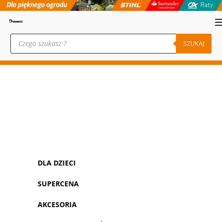
Wyszukiwarka
produktów
SZUKAJ
DLA DZIECI
SUPERCENA
AKCESORIA