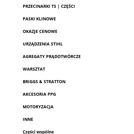
PRZECINARKI TS | CZĘŚCI
PASKI KLINOWE
OKAZJE CENOWE
URZĄDZENIA STIHL
AGREGATY PRĄDOTWÓRCZE
WARSZTAT
BRIGGS & STRATTON
AKCESORIA PPG
MOTORYZACJA
INNE
Części wspólne