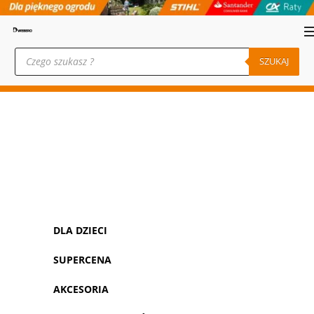
Wyszukiwarka
produktów
SZUKAJ
DLA DZIECI
SUPERCENA
AKCESORIA