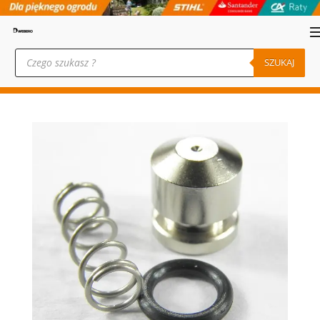
Wyszukiwarka
produktów
SZUKAJ