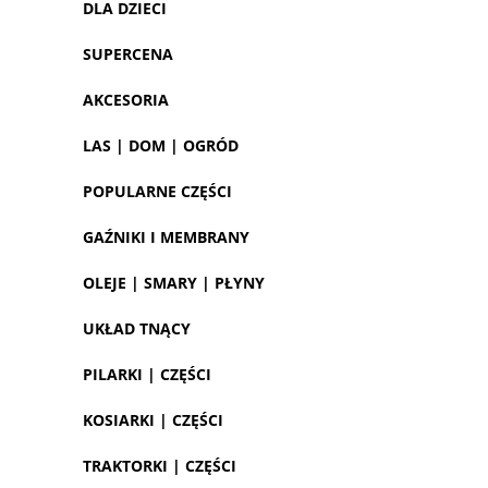
DLA DZIECI
SUPERCENA
AKCESORIA
LAS | DOM | OGRÓD
POPULARNE CZĘŚCI
GAŹNIKI I MEMBRANY
OLEJE | SMARY | PŁYNY
UKŁAD TNĄCY
PILARKI | CZĘŚCI
KOSIARKI | CZĘŚCI
TRAKTORKI | CZĘŚCI