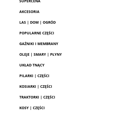
SUPERCENA
AKCESORIA
LAS | DOM | OGRÓD
POPULARNE CZĘŚCI
GAŹNIKI I MEMBRANY
OLEJE | SMARY | PŁYNY
UKŁAD TNĄCY
PILARKI | CZĘŚCI
KOSIARKI | CZĘŚCI
TRAKTORKI | CZĘŚCI
KOSY | CZĘŚCI