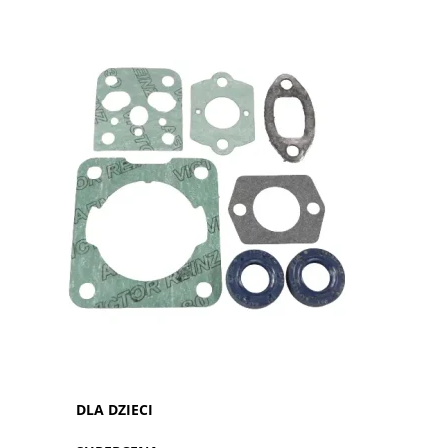
DLA DZIECI