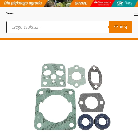
Wyszukiwarka
produktów
SZUKAJ