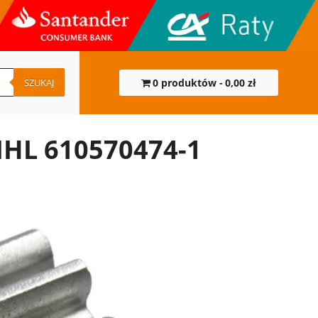
SZUKAJ
0 produktów
0,00 zł
IHL 610570474-1