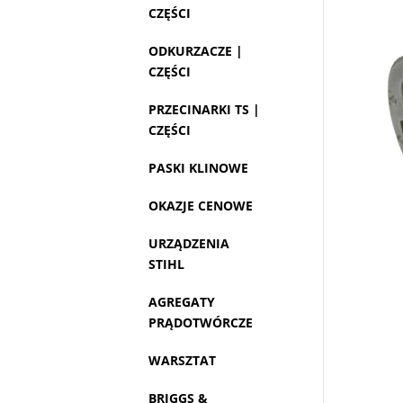
CZĘŚCI
ODKURZACZE |
CZĘŚCI
PRZECINARKI TS |
CZĘŚCI
PASKI KLINOWE
OKAZJE CENOWE
URZĄDZENIA
STIHL
AGREGATY
PRĄDOTWÓRCZE
WARSZTAT
BRIGGS &