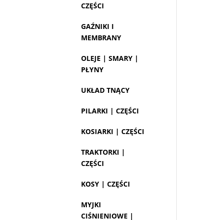
CZĘŚCI
GAŹNIKI I
MEMBRANY
OLEJE | SMARY |
PŁYNY
UKŁAD TNĄCY
PILARKI | CZĘŚCI
KOSIARKI | CZĘŚCI
TRAKTORKI |
CZĘŚCI
KOSY | CZĘŚCI
MYJKI
CIŚNIENIOWE |