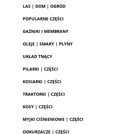
LAS | DOM | OGRÓD
POPULARNE CZĘŚCI
GAŹNIKI I MEMBRANY
OLEJE | SMARY | PŁYNY
UKŁAD TNĄCY
PILARKI | CZĘŚCI
KOSIARKI | CZĘŚCI
TRAKTORKI | CZĘŚCI
KOSY | CZĘŚCI
MYJKI CIŚNIENIOWE | CZĘŚCI
ODKURZACZE | CZĘŚCI