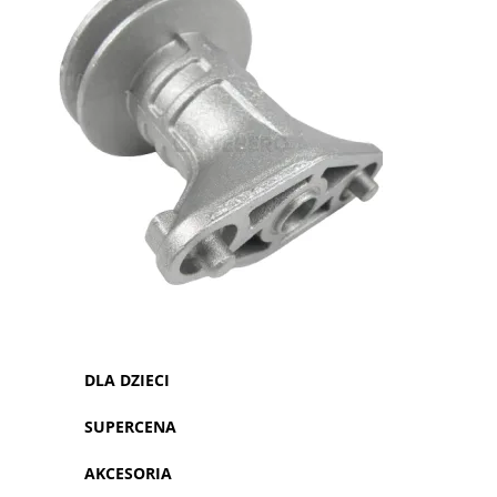
DLA DZIECI
SUPERCENA
AKCESORIA