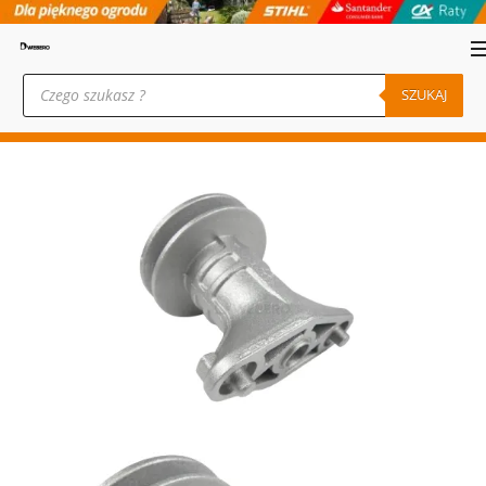
Wyszukiwarka
produktów
SZUKAJ