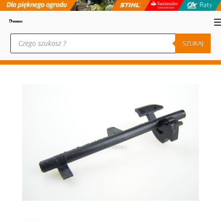
Wyszukiwarka
produktów
SZUKAJ