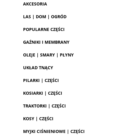
AKCESORIA
LAS | DOM | OGRÓD
POPULARNE CZĘŚCI
GAŹNIKI I MEMBRANY
OLEJE | SMARY | PŁYNY
UKŁAD TNĄCY
PILARKI | CZĘŚCI
KOSIARKI | CZĘŚCI
TRAKTORKI | CZĘŚCI
KOSY | CZĘŚCI
MYJKI CIŚNIENIOWE | CZĘŚCI