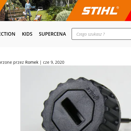
Wyszukiwarka
ECTION
KIDS
SUPERCENA
produktów
orzone przez
Romek
|
cze 9, 2020