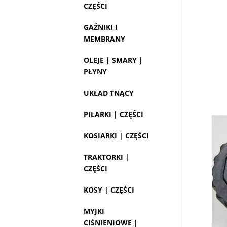
CZĘŚCI
GAŹNIKI I
MEMBRANY
OLEJE | SMARY |
PŁYNY
UKŁAD TNĄCY
PILARKI | CZĘŚCI
KOSIARKI | CZĘŚCI
TRAKTORKI |
CZĘŚCI
KOSY | CZĘŚCI
MYJKI
CIŚNIENIOWE |