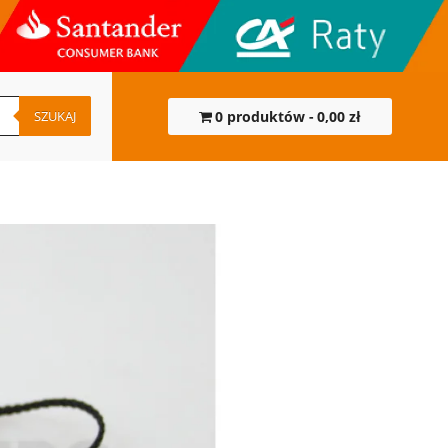
SZUKAJ
0 produktów
0,00 zł