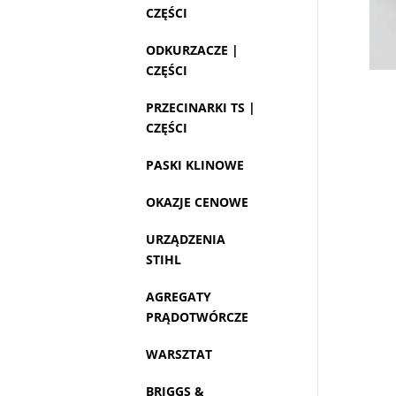
CZĘŚCI
ODKURZACZE |
CZĘŚCI
PRZECINARKI TS |
CZĘŚCI
PASKI KLINOWE
OKAZJE CENOWE
URZĄDZENIA
STIHL
AGREGATY
PRĄDOTWÓRCZE
WARSZTAT
BRIGGS &