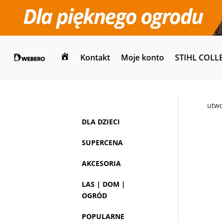
Kontakt
Moje konto
STIHL COLL
Dom
utw
DLA DZIECI
SUPERCENA
AKCESORIA
LAS | DOM |
OGRÓD
POPULARNE