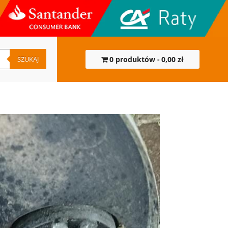
SZUKAJ
0 produktów
0,00 zł