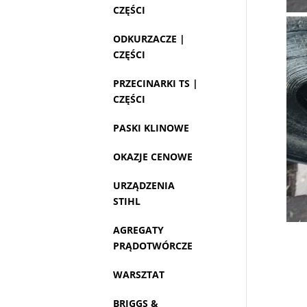
CZĘŚCI
ODKURZACZE |
CZĘŚCI
PRZECINARKI TS |
CZĘŚCI
PASKI KLINOWE
OKAZJE CENOWE
URZĄDZENIA
STIHL
AGREGATY
PRĄDOTWÓRCZE
WARSZTAT
BRIGGS &