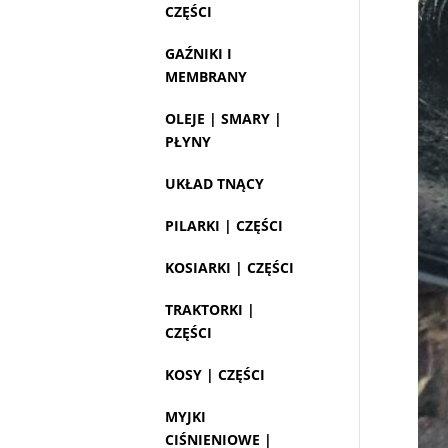
CZĘŚCI
GAŹNIKI I
MEMBRANY
OLEJE | SMARY |
PŁYNY
UKŁAD TNĄCY
PILARKI | CZĘŚCI
KOSIARKI | CZĘŚCI
TRAKTORKI |
CZĘŚCI
KOSY | CZĘŚCI
MYJKI
CIŚNIENIOWE |