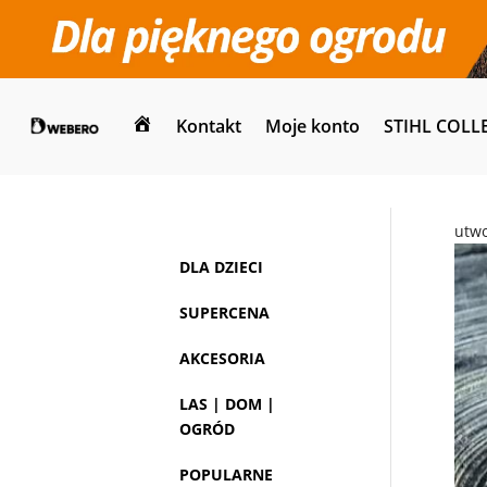
Kontakt
Moje konto
STIHL COLL
Dom
utw
DLA DZIECI
SUPERCENA
AKCESORIA
LAS | DOM |
OGRÓD
POPULARNE