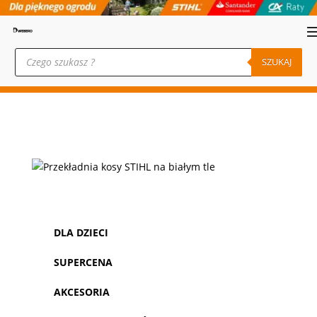
Wyszukiwarka
produktów
SZUKAJ
DLA DZIECI
SUPERCENA
AKCESORIA