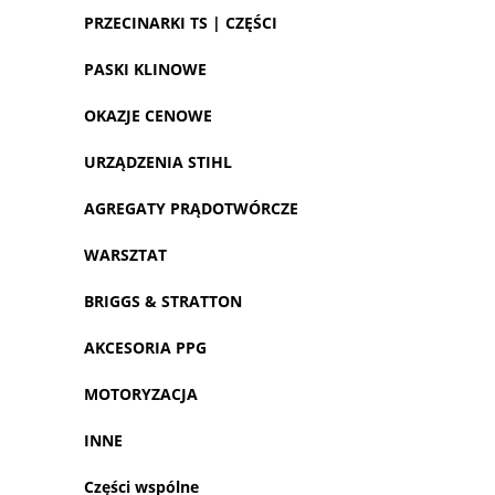
PRZECINARKI TS | CZĘŚCI
PASKI KLINOWE
OKAZJE CENOWE
URZĄDZENIA STIHL
AGREGATY PRĄDOTWÓRCZE
WARSZTAT
BRIGGS & STRATTON
AKCESORIA PPG
MOTORYZACJA
INNE
Części wspólne