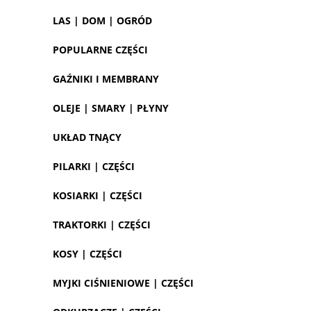
LAS | DOM | OGRÓD
POPULARNE CZĘŚCI
GAŹNIKI I MEMBRANY
OLEJE | SMARY | PŁYNY
UKŁAD TNĄCY
PILARKI | CZĘŚCI
KOSIARKI | CZĘŚCI
TRAKTORKI | CZĘŚCI
KOSY | CZĘŚCI
MYJKI CIŚNIENIOWE | CZĘŚCI