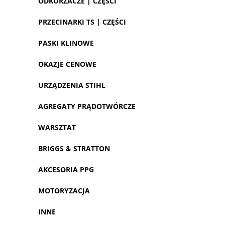
ODKURZACZE | CZĘŚCI
PRZECINARKI TS | CZĘŚCI
PASKI KLINOWE
OKAZJE CENOWE
URZĄDZENIA STIHL
AGREGATY PRĄDOTWÓRCZE
WARSZTAT
BRIGGS & STRATTON
AKCESORIA PPG
MOTORYZACJA
INNE