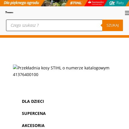
Wyszukiwarka
produktów
SZUKAJ
DLA DZIECI
SUPERCENA
AKCESORIA