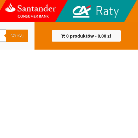
SZUKAJ
0 produktów
0,00 zł