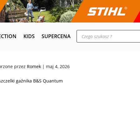
Wyszukiwarka
ECTION
KIDS
SUPERCENA
produktów
orzone przez
Romek
|
maj 4, 2026