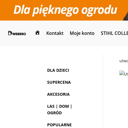
Kontakt
Moje konto
STIHL COLL
Dom
utw
DLA DZIECI
SUPERCENA
AKCESORIA
LAS | DOM |
OGRÓD
POPULARNE