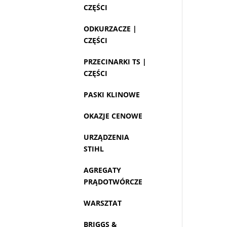
CZĘŚCI
ODKURZACZE |
CZĘŚCI
PRZECINARKI TS |
CZĘŚCI
PASKI KLINOWE
OKAZJE CENOWE
URZĄDZENIA
STIHL
AGREGATY
PRĄDOTWÓRCZE
WARSZTAT
BRIGGS &