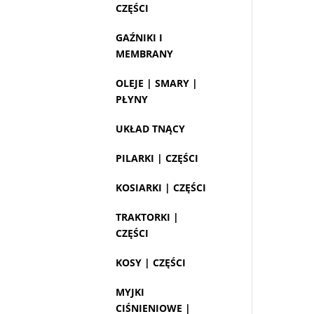
CZĘŚCI
GAŹNIKI I
MEMBRANY
OLEJE | SMARY |
PŁYNY
UKŁAD TNĄCY
PILARKI | CZĘŚCI
KOSIARKI | CZĘŚCI
TRAKTORKI |
CZĘŚCI
KOSY | CZĘŚCI
MYJKI
CIŚNIENIOWE |