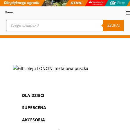
Wyszukiwarka
produktów
SZUKAJ
DLA DZIECI
SUPERCENA
AKCESORIA