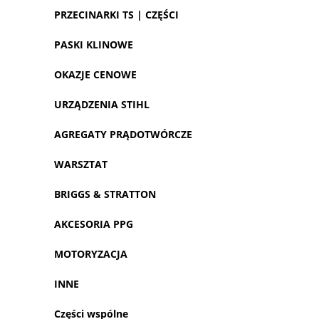
PRZECINARKI TS | CZĘŚCI
PASKI KLINOWE
OKAZJE CENOWE
URZĄDZENIA STIHL
AGREGATY PRĄDOTWÓRCZE
WARSZTAT
BRIGGS & STRATTON
AKCESORIA PPG
MOTORYZACJA
INNE
Części wspólne