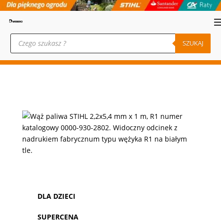
Wyszukiwarka
produktów
SZUKAJ
DLA DZIECI
SUPERCENA