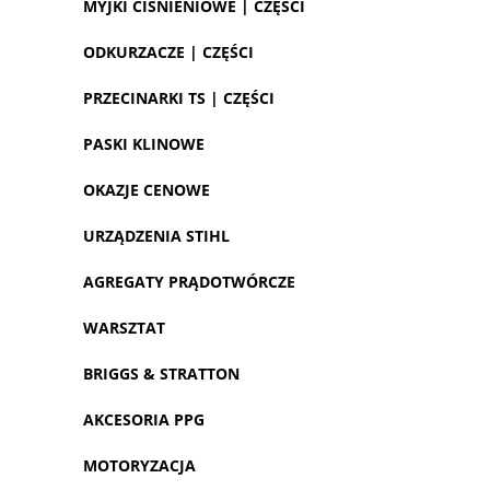
MYJKI CIŚNIENIOWE | CZĘŚCI
ODKURZACZE | CZĘŚCI
PRZECINARKI TS | CZĘŚCI
PASKI KLINOWE
OKAZJE CENOWE
URZĄDZENIA STIHL
AGREGATY PRĄDOTWÓRCZE
WARSZTAT
BRIGGS & STRATTON
AKCESORIA PPG
MOTORYZACJA