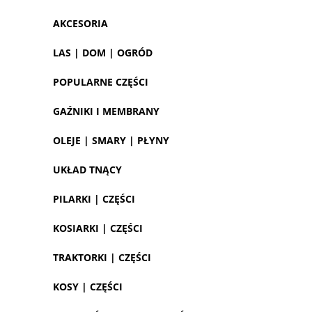
AKCESORIA
LAS | DOM | OGRÓD
POPULARNE CZĘŚCI
GAŹNIKI I MEMBRANY
OLEJE | SMARY | PŁYNY
UKŁAD TNĄCY
PILARKI | CZĘŚCI
KOSIARKI | CZĘŚCI
TRAKTORKI | CZĘŚCI
KOSY | CZĘŚCI