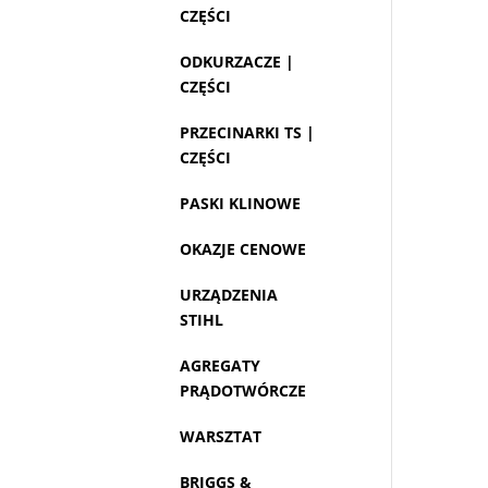
CZĘŚCI
ODKURZACZE |
CZĘŚCI
PRZECINARKI TS |
CZĘŚCI
PASKI KLINOWE
OKAZJE CENOWE
URZĄDZENIA
STIHL
AGREGATY
PRĄDOTWÓRCZE
WARSZTAT
BRIGGS &