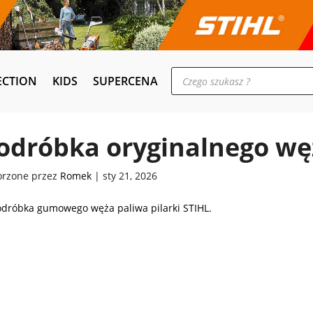
Wyszukiwarka
ECTION
KIDS
SUPERCENA
produktów
odróbka oryginalnego wę
orzone przez
Romek
|
sty 21, 2026