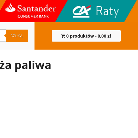
SZUKAJ
0 produktów
0,00 zł
ża paliwa