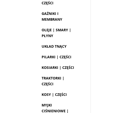
CZĘŚCI
GAŹNIKI I
MEMBRANY
OLEJE | SMARY |
PŁYNY
UKŁAD TNĄCY
PILARKI | CZĘŚCI
KOSIARKI | CZĘŚCI
TRAKTORKI |
CZĘŚCI
KOSY | CZĘŚCI
MYJKI
CIŚNIENIOWE |