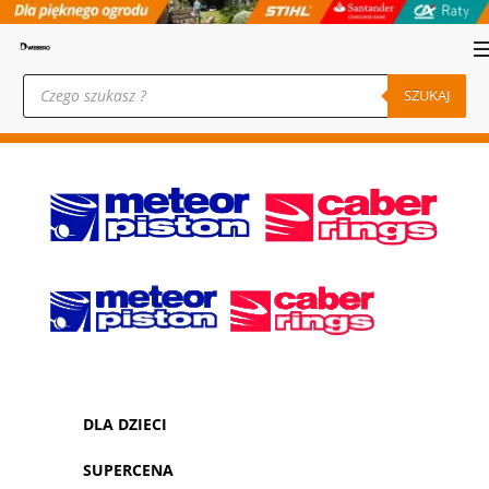
Wyszukiwarka
produktów
SZUKAJ
DLA DZIECI
SUPERCENA