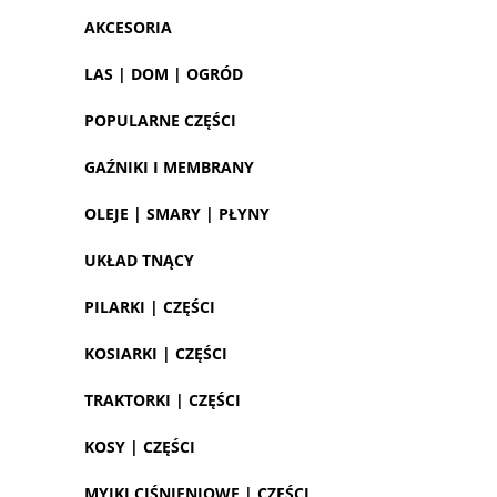
AKCESORIA
LAS | DOM | OGRÓD
POPULARNE CZĘŚCI
GAŹNIKI I MEMBRANY
OLEJE | SMARY | PŁYNY
UKŁAD TNĄCY
PILARKI | CZĘŚCI
KOSIARKI | CZĘŚCI
TRAKTORKI | CZĘŚCI
KOSY | CZĘŚCI
MYJKI CIŚNIENIOWE | CZĘŚCI